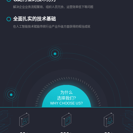
解决企业业务流程繁琐、组织人员冗余、运营效率低下等问题
全面扎实的技术基础
在人工智能技术赋能传统行业产业升级方面获得的相当成就
为什么
选择我们?
WHY CHOOSE US?