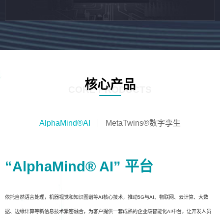
核心产品
CORE PRODUCTS
AlphaMind®AI
MetaTwins®数字孪生
“AlphaMind® AI” 平台
依托自然语言处理，机器视觉和知识图谱等AI核心技术，推动5G与AI、物联网、云计算、大数
据、边缘计算等新信息技术紧密融合，为客户提供一套成熟的企业级智能化AI中台，让开发人员