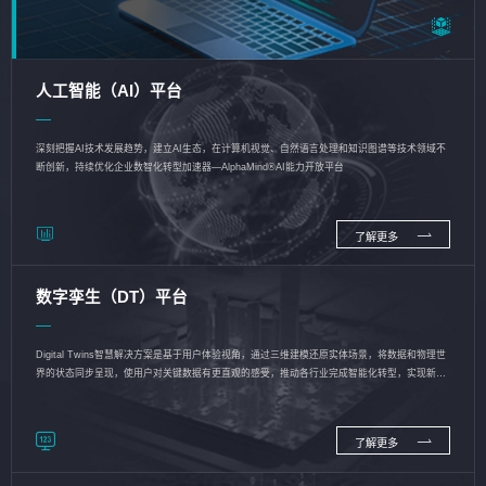
人工智能（AI）平台
深刻把握AI技术发展趋势，建立AI生态，在计算机视觉、自然语言处理和知识图谱等技术领域不
断创新，持续优化企业数智化转型加速器—AlphaMind®AI能力开放平台
了解更多
数字孪生（DT）平台
Digital Twins智慧解决方案是基于用户体验视角，通过三维建模还原实体场景，将数据和物理世
界的状态同步呈现，使用户对关键数据有更直观的感受，推动各行业完成智能化转型，实现新旧
动能的转换
了解更多