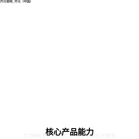
开元官网_开元（中国）
核心产品能力
CORE PRODUCT CAPABILITIES