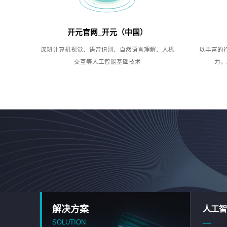
开元官网_开元（中国）
深耕计算机视觉、语音识别、自然语言理解、人机
以丰富的
交互等人工智能基础技术
力，
解决方案
人工智
SOLUTION