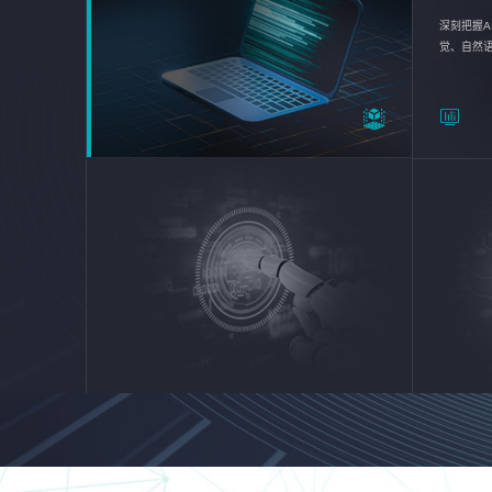
深刻把握A
觉、自然
续优化企业
平台