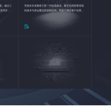
验视角，通过三
凭借多年来聚焦于新一代信息技术、数字化转型等领域
状态同步呈
的技术与商业模式的创新应用，有能力满足客户在网络
动各行业完
优化、运营维护和信息安全防护等方面的需求，为客户
提供安全、稳定、合规、持续的信息技术服务