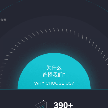
术背景
为什么
选择我们?
WHY CHOOSE US?
390
+