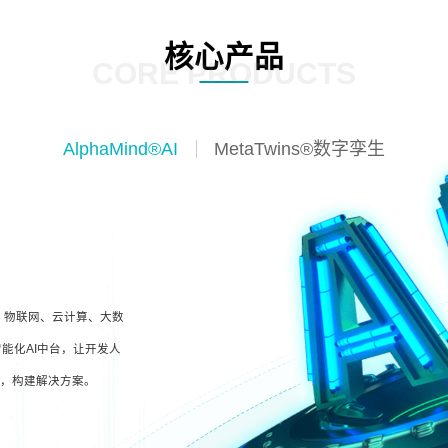
核心产品
CORE PRODUCTS
AlphaMind®AI
MetaTwins®数字孪生
I、物联网、云计算、大数
能化AI中台，让开发人
型，构建解决方案。