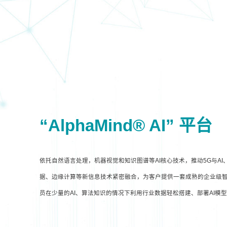
“AlphaMind® AI” 平台
依托自然语言处理，机器视觉和知识图谱等AI核心技术，推动5G与A
据、边缘计算等新信息技术紧密融合，为客户提供一套成熟的企业级智
员在少量的AI、算法知识的情况下利用行业数据轻松搭建、部署AI模