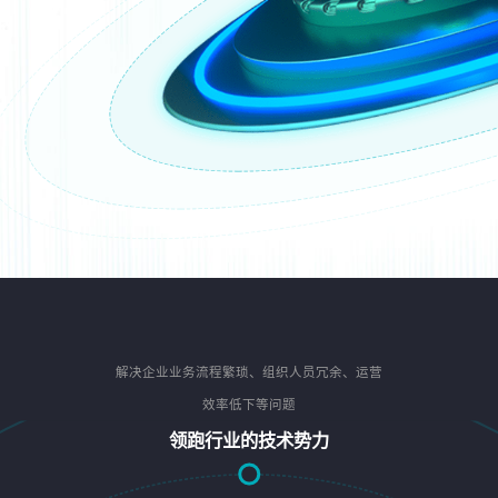
解决企业业务流程繁琐、组织人员冗余、运营
效率低下等问题
领跑行业的技术势力