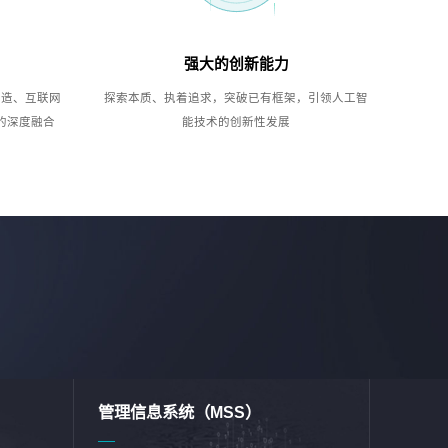
强大的创新能力
制造、互联网
探索本质、执着追求，突破已有框架，引领人工智
的深度融合
能技术的创新性发展
管理信息系统（MSS）