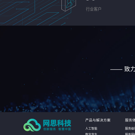
行业客户
—— 致
产品与解决方案
服务
人工智能
服务级
数字孪生
服务网