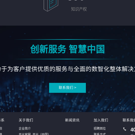
知识产权
创新服务 智慧中国
力于为客户提供优质的服务与全面的数智化整体解决
联系我们 >
体系
关于我们
新闻资讯
加入我们
联系我
别
企业简介
招聘岗位
4
络
开元官网_开元（中国）
联系方式