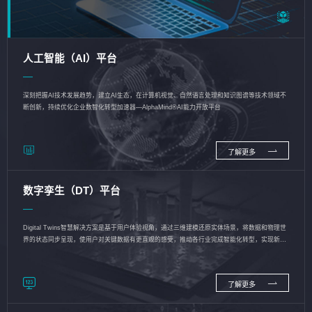
人工智能（AI）平台
深刻把握AI技术发展趋势，建立AI生态，在计算机视觉、自然语言处理和知识图谱等技术领域不
断创新，持续优化企业数智化转型加速器—AlphaMind®AI能力开放平台
了解更多
数字孪生（DT）平台
Digital Twins智慧解决方案是基于用户体验视角，通过三维建模还原实体场景，将数据和物理世
界的状态同步呈现，使用户对关键数据有更直观的感受，推动各行业完成智能化转型，实现新旧
动能的转换
了解更多