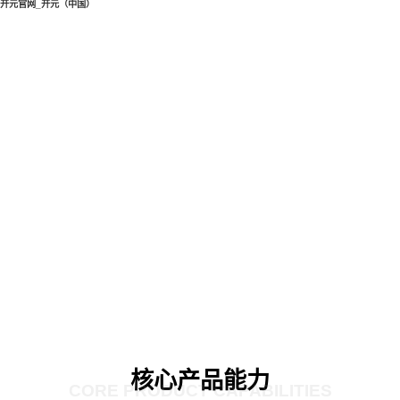
开元官网_开元（中国）
核心产品能力
CORE PRODUCT CAPABILITIES