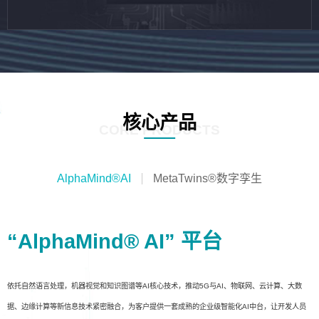
核心产品
CORE PRODUCTS
AlphaMind®AI
MetaTwins®数字孪生
“AlphaMind® AI” 平台
依托自然语言处理，机器视觉和知识图谱等AI核心技术，推动5G与AI、物联网、云计算、大数
据、边缘计算等新信息技术紧密融合，为客户提供一套成熟的企业级智能化AI中台，让开发人员