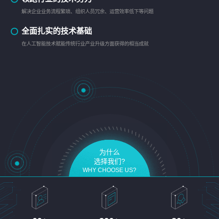
解决企业业务流程繁琐、组织人员冗余、运营效率低下等问题
全面扎实的技术基础
在人工智能技术赋能传统行业产业升级方面获得的相当成就
为什么
选择我们?
WHY CHOOSE US?