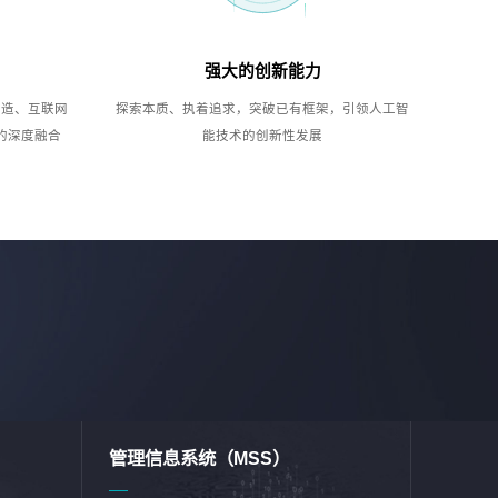
强大的创新能力
制造、互联网
探索本质、执着追求，突破已有框架，引领人工智
的深度融合
能技术的创新性发展
管理信息系统（MSS）