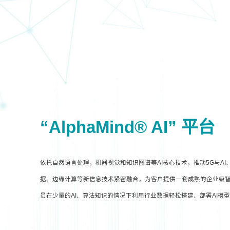
“AlphaMind® AI” 平台
依托自然语言处理，机器视觉和知识图谱等AI核心技术，推动5G与A
据、边缘计算等新信息技术紧密融合，为客户提供一套成熟的企业级智
员在少量的AI、算法知识的情况下利用行业数据轻松搭建、部署AI模