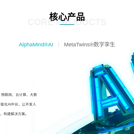
核心产品
CORE PRODUCTS
AlphaMind®AI
MetaTwins®数字孪生
I、物联网、云计算、大数
能化AI中台，让开发人
型，构建解决方案。