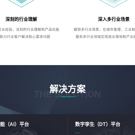
深刻的行业理解
深入多行业场景
行业经验，深刻的行业理解和产品化能
解锁多行业场景，在城市管理、工业
助力行业客户解决核心需求问题
服务多行业领域实现商业落地和产业
解决方案
THE SOLUTION
能（AI）平台
数字孪生（DT）平台