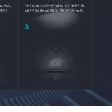
验视角，通过三
凭借多年来聚焦于新一代信息技术、数字化转型等领域
状态同步呈
的技术与商业模式的创新应用，有能力满足客户在网络
动各行业完
优化、运营维护和信息安全防护等方面的需求，为客户
提供安全、稳定、合规、持续的信息技术服务