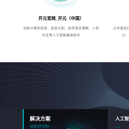
开元官网_开元（中国）
深耕计算机视觉、语音识别、自然语言理解、人机
以丰富的
交互等人工智能基础技术
力，
解决方案
人工智
SOLUTION