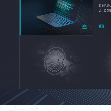
深刻把握A
觉、自然
续优化企业
平台