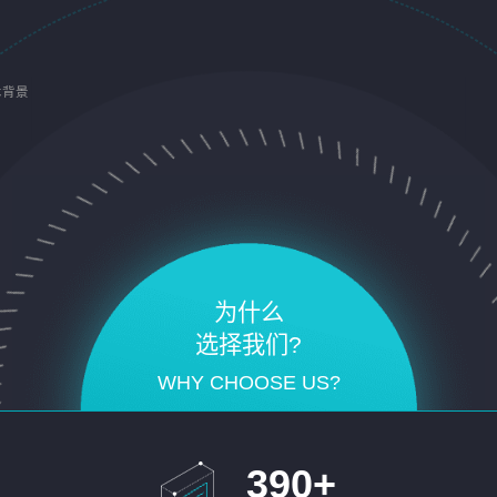
术背景
为什么
选择我们?
WHY CHOOSE US?
390
+