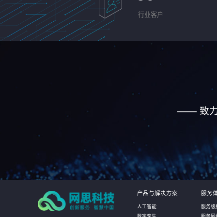
行业客户
—— 致
产品与解决方案
服务
人工智能
服务级
数字孪生
服务网