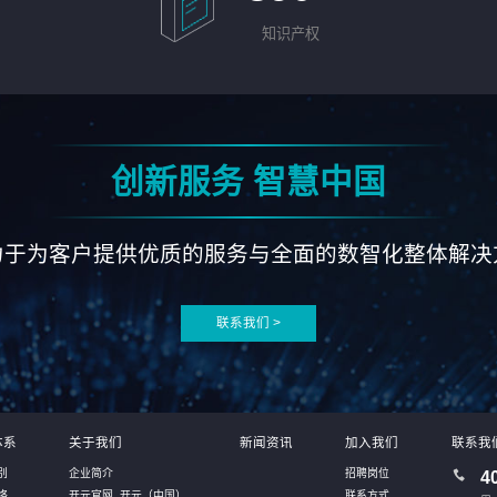
知识产权
创新服务 智慧中国
力于为客户提供优质的服务与全面的数智化整体解决
联系我们 >
体系
关于我们
新闻资讯
加入我们
联系我
别
企业简介
招聘岗位
4
络
开元官网_开元（中国）
联系方式