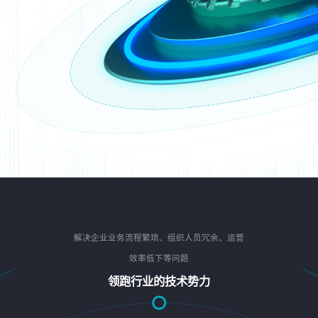
解决企业业务流程繁琐、组织人员冗余、运营
效率低下等问题
领跑行业的技术势力