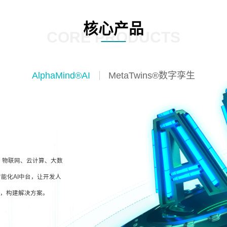
核心产品
CORE PRODUCTS
AlphaMind®AI
MetaTwins®数字孪生
I、物联网、云计算、大数
能化AI中台，让开发人
型，构建解决方案。