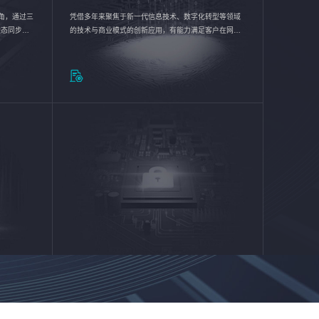
验视角，通过三
凭借多年来聚焦于新一代信息技术、数字化转型等领域
状态同步呈
的技术与商业模式的创新应用，有能力满足客户在网络
动各行业完
优化、运营维护和信息安全防护等方面的需求，为客户
提供安全、稳定、合规、持续的信息技术服务