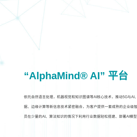
“AlphaMind® AI” 平台
依托自然语言处理，机器视觉和知识图谱等AI核心技术，推动5G与A
据、边缘计算等新信息技术紧密融合，为客户提供一套成熟的企业级智
员在少量的AI、算法知识的情况下利用行业数据轻松搭建、部署AI模