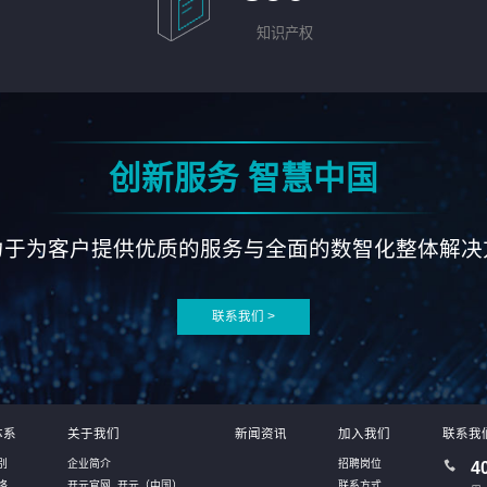
知识产权
创新服务 智慧中国
力于为客户提供优质的服务与全面的数智化整体解决
联系我们 >
体系
关于我们
新闻资讯
加入我们
联系我
别
企业简介
招聘岗位
4
络
开元官网_开元（中国）
联系方式