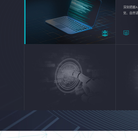
深刻把握A
觉、自然
续优化企业
平台