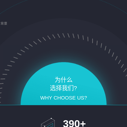
术背景
为什么
选择我们?
WHY CHOOSE US?
390
+