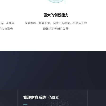
强大的创新能力
制造、互联网
探索本质、执着追求，突破已有框架，引领人工智
的深度融合
能技术的创新性发展
管理信息系统（MSS）