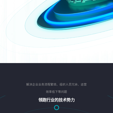
解决企业业务流程繁琐、组织人员冗余、运营
效率低下等问题
领跑行业的技术势力