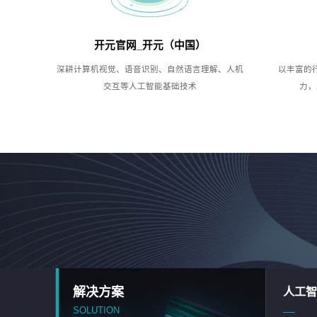
开元官网_开元（中国）
深耕计算机视觉、语音识别、自然语言理解、人机
以丰富的
交互等人工智能基础技术
力，
解决方案
人工智
SOLUTION