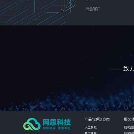
行业客户
—— 致
产品与解决方案
服务
人工智能
服务级
数字孪生
服务网